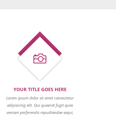

YOUR TITLE GOES HERE
Lorem ipsum dolor sit amet consectetur
adipisicing elit. Qui quaerat fugit quas
veniam perferendis repudiandae sequi,