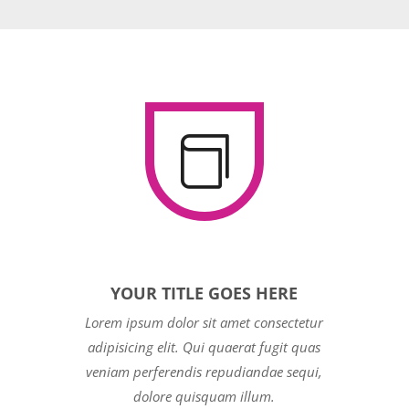

YOUR TITLE GOES HERE
Lorem ipsum dolor sit amet consectetur
adipisicing elit. Qui quaerat fugit quas
veniam perferendis repudiandae sequi,
dolore quisquam illum.