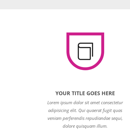

YOUR TITLE GOES HERE
Lorem ipsum dolor sit amet consectetur
adipisicing elit. Qui quaerat fugit quas
veniam perferendis repudiandae sequi,
dolore quisquam illum.