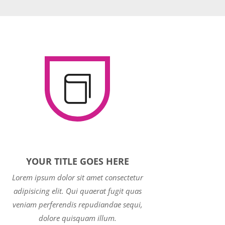

YOUR TITLE GOES HERE
Lorem ipsum dolor sit amet consectetur
adipisicing elit. Qui quaerat fugit quas
veniam perferendis repudiandae sequi,
dolore quisquam illum.