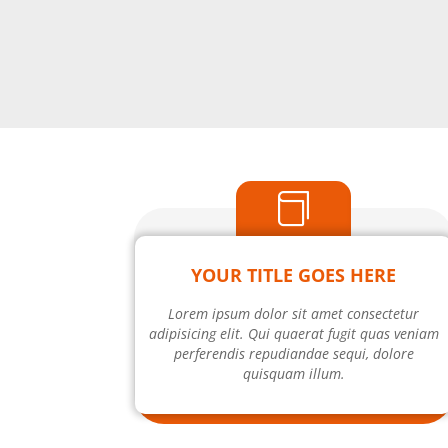

YOUR TITLE GOES HERE
Lorem ipsum dolor sit amet consectetur
adipisicing elit. Qui quaerat fugit quas veniam
perferendis repudiandae sequi, dolore
quisquam illum.