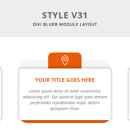
STYLE V31
DIVI BLURB MODULE LAYOUT

YOUR TITLE GOES HERE
Lorem ipsum dolor sit amet consectetur
adipisicing elit. Qui quaerat fugit quas veniam
perferendis repudiandae sequi, dolore
quisquam illum.