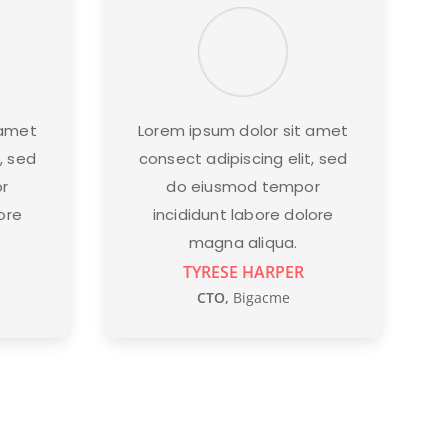
 amet
Lorem ipsum dolor sit amet
, sed
consect adipiscing elit, sed
r
do eiusmod tempor
ore
incididunt labore dolore
magna aliqua.
TYRESE HARPER
CTO
,
Bigacme