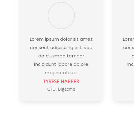
Lorem ipsum dolor sit amet
Lore
consect adipiscing elit, sed
cons
do eiusmod tempor
incididunt labore dolore
in
magna aliqua.
TYRESE HARPER
CTO
,
Bigacme