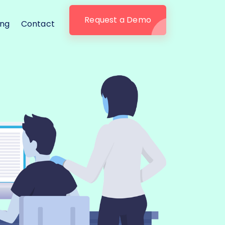
Request a Demo
ing
Contact