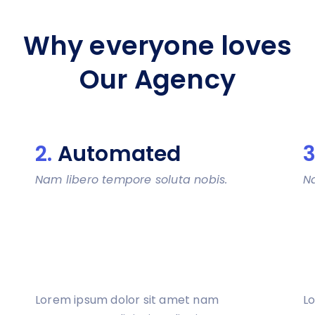
Why everyone loves
Our Agency
2.
Automated
3
Nam libero tempore soluta nobis.
N
Lorem ipsum dolor sit amet nam
L