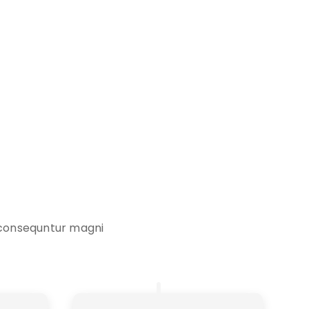
a consequntur magni