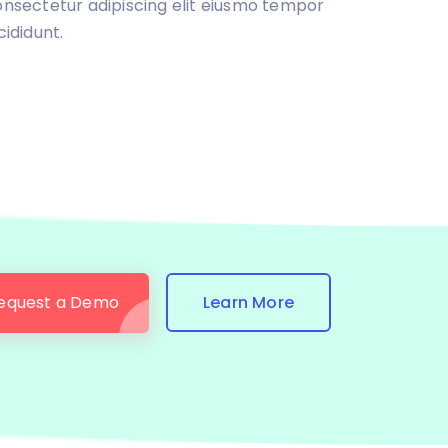
nsectetur adipiscing elit eiusmo tempor
cididunt.
equest a Demo
Learn More