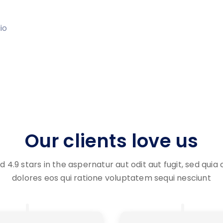
io
Our clients love us
d 4.9 stars in the aspernatur aut odit aut fugit, sed qui
dolores eos qui ratione voluptatem sequi nesciunt