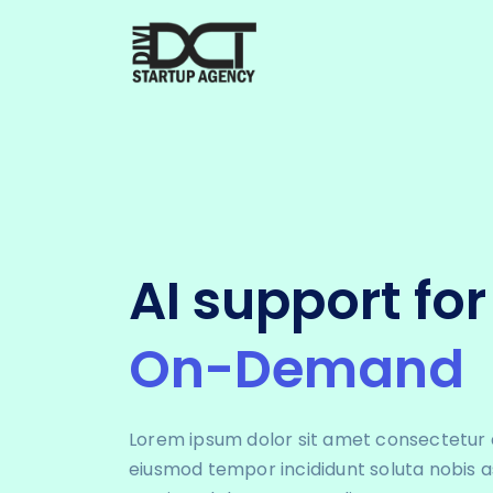
AI support fo
On-Demand
Lorem ipsum dolor sit amet consectetur ad
eiusmod tempor incididunt soluta nobis