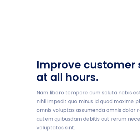
Improve customer s
at all hours.
Nam libero tempore cum soluta nobis est
nihil impedit quo minus id quod maxime p
omnis voluptas assumenda omnis dolor r
autem quibusdam debitis aut rerum nece
voluptates sint.