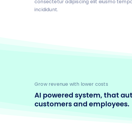
consectetur adipiscing elit eiusmo temp
incididunt.
Grow revenue with lower costs
AI powered system, that au
customers and employees.