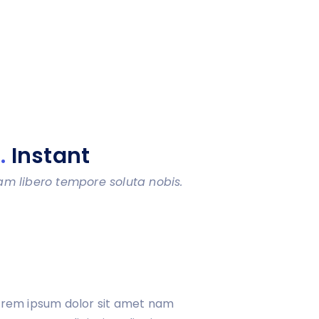
.
Instant
am libero tempore soluta nobis.
orem ipsum dolor sit amet nam