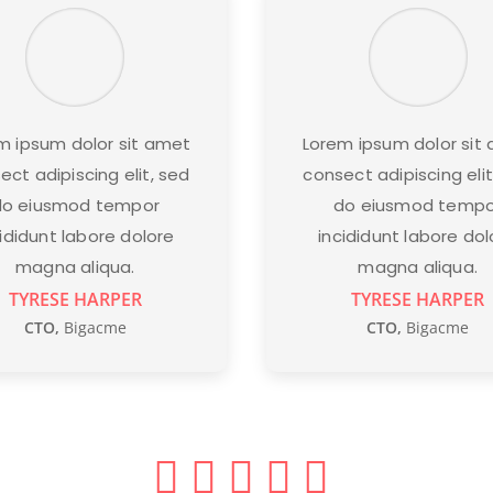
m ipsum dolor sit amet
Lorem ipsum dolor sit
ect adipiscing elit, sed
consect adipiscing elit
do eiusmod tempor
do eiusmod tempo
cididunt labore dolore
incididunt labore dol
magna aliqua.
magna aliqua.
TYRESE HARPER
TYRESE HARPER
CTO
,
Bigacme
CTO
,
Bigacme